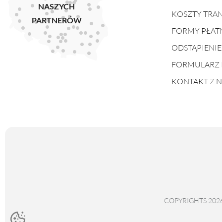
NASZYCH
KOSZTY TRA
PARTNERÓW
FORMY PŁAT
ODSTĄPIENI
FORMULARZ 
KONTAKT Z 
COPYRIGHTS 202