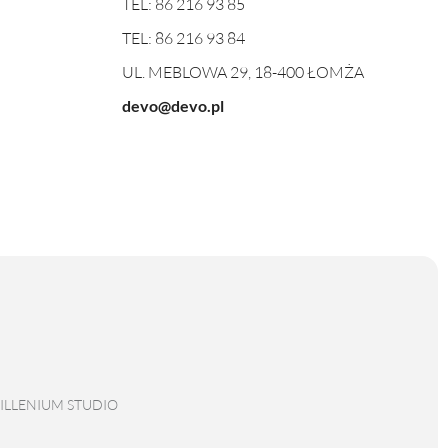
TEL:
86 216 93 85
TEL:
86 216 93 84
UL. MEBLOWA 29, 18-400 ŁOMŻA
devo@devo.pl
ILLENIUM STUDIO