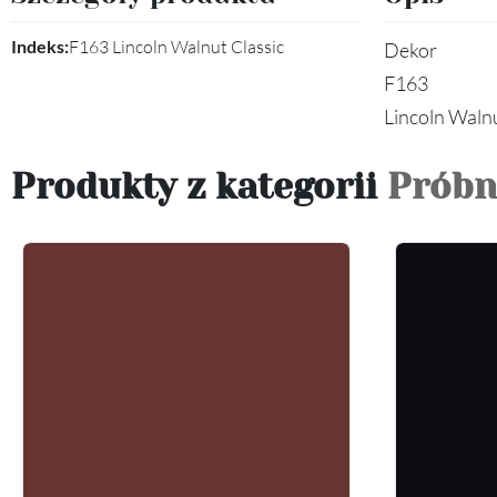
Indeks:
F163 Lincoln Walnut Classic
Dekor
F163
Lincoln Walnu
Produkty z kategorii
Próbn