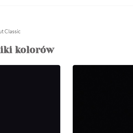
t Classic
iki kolorów