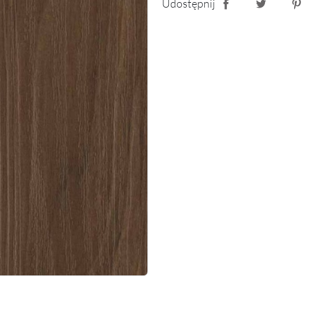
Udostępnij
Udostępnij
Tweetuj
Pin