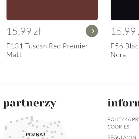
15,99 zł
15,99 
F131 Tuscan Red Premier
F56 Blac
Matt
Nera
partnerzy
infor
POLITYKA PR
COOKIES
POZNAJ
REGULAMIN