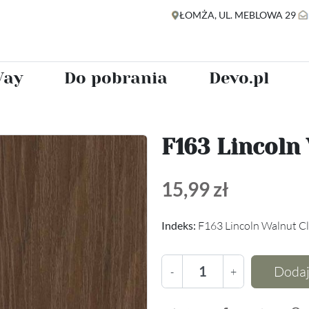
ŁOMŻA, UL. MEBLOWA 29
ay
Do pobrania
Devo.pl
F163 Lincoln
15,99 zł
Indeks:
F163 Lincoln Walnut Cl
Dodaj
-
+