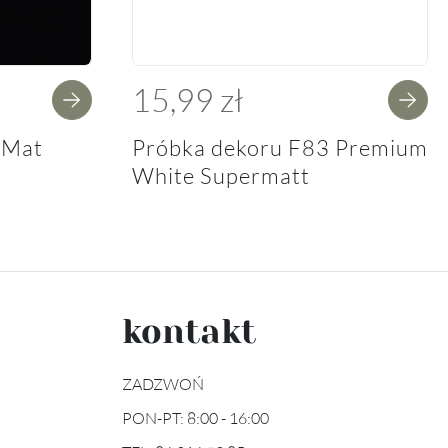
15,99 zł
 Mat
Próbka dekoru F83 Premium
White Supermatt
kontakt
ZADZWOŃ
PON-PT: 8:00 - 16:00