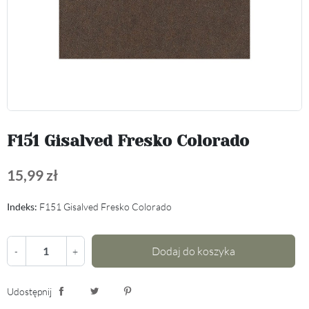
F151 Gisalved Fresko Colorado
15,99 zł
Indeks:
F151 Gisalved Fresko Colorado
Dodaj do koszyka
-
+
Udostępnij
Udostępnij
Tweetuj
Pinterest