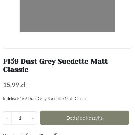
F159 Dust Grey Suedette Matt
Classic
15,99 zł
Indeks:
F159 Dust Grey Suedette Matt Classic
Dodaj do koszyka
-
+