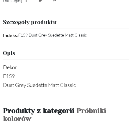
Udostępnij
Udostępnij
Tweetuj
Pinterest
Szczegóły produktu
Indeks:
F159 Dust Grey Suedette Matt Classic
Opis
Dekor
F159
Dust Grey Suedette Matt Classic
Produkty z kategorii
Próbniki
kolorów