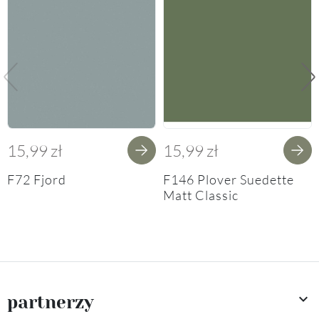
Poprzedni
Na
15,99 zł
15,99 zł
F72 Fjord
F146 Plover Suedette
Matt Classic

partnerzy