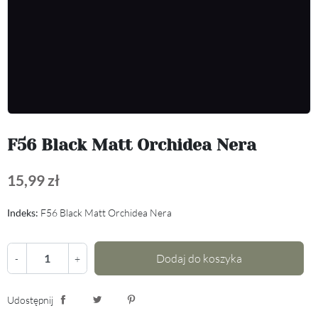
F56 Black Matt Orchidea Nera
15,99 zł
Indeks:
F56 Black Matt Orchidea Nera
Dodaj do koszyka
-
+
Udostępnij
Udostępnij
Tweetuj
Pinterest