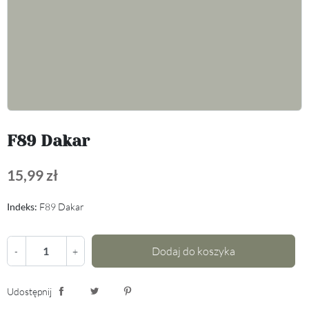
F89 Dakar
15,99 zł
Indeks:
F89 Dakar
Dodaj do koszyka
-
+
Udostępnij
Udostępnij
Tweetuj
Pinterest