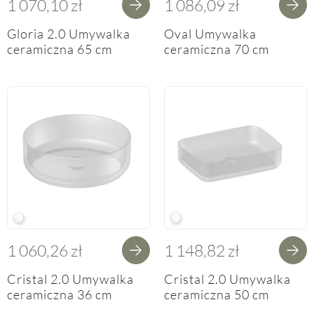
1 070,10 zł
1 086,09 zł
Gloria 2.0 Umywalka
Oval Umywalka
ceramiczna 65 cm
ceramiczna 70 cm
W White
W White
1 060,26 zł
1 148,82 zł
Cristal 2.0 Umywalka
Cristal 2.0 Umywalka
ceramiczna 36 cm
ceramiczna 50 cm