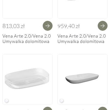
813,03 zł
959,40 zł
Vena Arte 2.0/Vena 2.0
Vena Arte 2.0/Vena 2.0
Umywalka dolomitowa
Umywalka dolomitowa
80,5cm
111,5cm
W White
W White