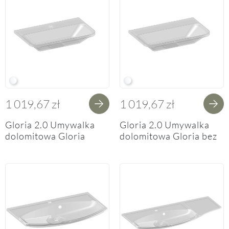
W White
W White
1 019,67 zł
1 019,67 zł
Gloria 2.0 Umywalka
Gloria 2.0 Umywalka
dolomitowa Gloria
dolomitowa Gloria bez
z otworem na baterię
otworu na baterię
70/86/100cm
70/86/100cm