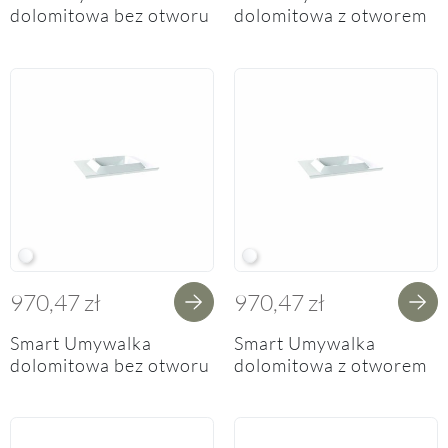
dolomitowa bez otworu
dolomitowa z otworem
na baterię
na baterię
60/80/100cm
60/80/100cm
W White
W White
970,47 zł
970,47 zł
Smart Umywalka
Smart Umywalka
dolomitowa bez otworu
dolomitowa z otworem
na baterię 60/90 cm
na baterię 60/90 cm