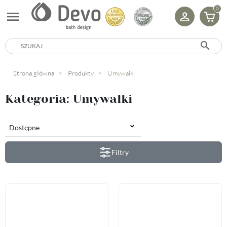
0
menu
search
Strona główna
Produkty
Umywalki
Kategoria: Umywalki
Filtry