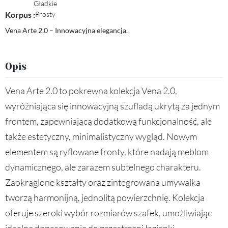
Gładkie
Korpus :
Prosty
Vena Arte 2.0 – Innowacyjna elegancja.
Opis
Vena Arte 2.0 to pokrewna kolekcja Vena 2.0,
wyróżniająca się innowacyjną szufladą ukrytą za jednym
frontem, zapewniającą dodatkową funkcjonalność, ale
także estetyczny, minimalistyczny wygląd. Nowym
elementem są ryflowane fronty, które nadają meblom
dynamicznego, ale zarazem subtelnego charakteru.
Zaokrąglone kształty oraz zintegrowana umywalka
tworzą harmonijną, jednolitą powierzchnię. Kolekcja
oferuje szeroki wybór rozmiarów szafek, umożliwiając