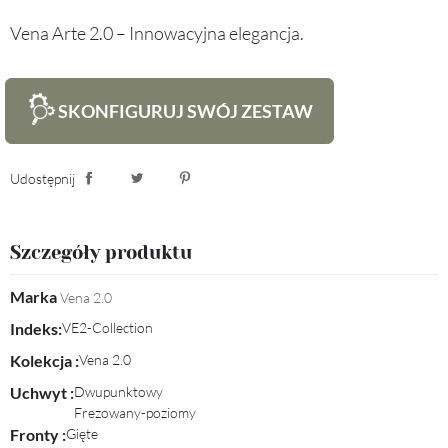
Vena Arte 2.0 – Innowacyjna elegancja.
SKONFIGURUJ SWÓJ ZESTAW
Udostępnij
Udostępnij
Tweetuj
Pinterest
Szczegóły produktu
Marka
Vena 2.0
Indeks:
VE2-Collection
Kolekcja :
Vena 2.0
Uchwyt :
Dwupunktowy
Frezowany-poziomy
Fronty :
Gięte